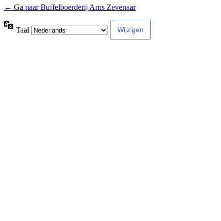
← Ga naar Buffelboerderij Arns Zevenaar
Taal