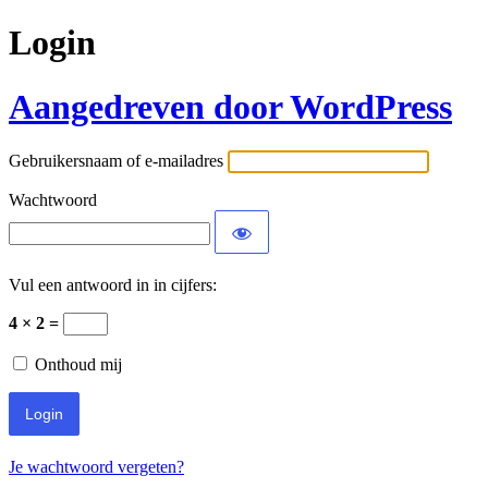
Login
Aangedreven door WordPress
Gebruikersnaam of e-mailadres
Wachtwoord
Vul een antwoord in in cijfers:
4 × 2 =
Onthoud mij
Je wachtwoord vergeten?