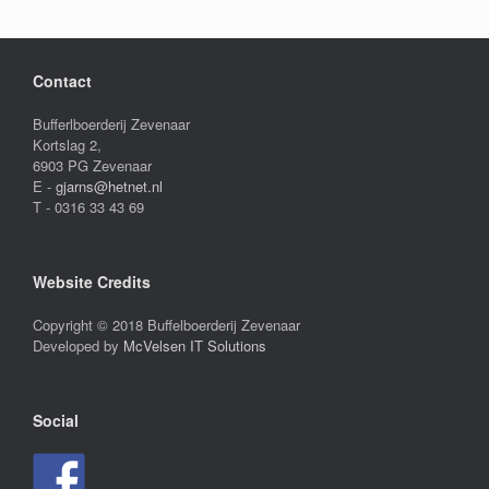
Contact
Bufferlboerderij Zevenaar
Kortslag 2,
6903 PG Zevenaar
E -
gjarns@hetnet.nl
T - 0316 33 43 69
Website Credits
Copyright © 2018 Buffelboerderij Zevenaar
Developed by
McVelsen IT Solutions
Social