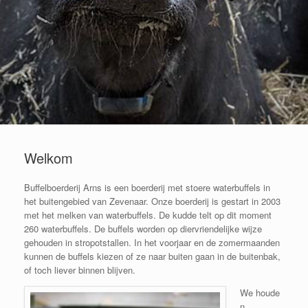
Welkom
Buffelboerderij Arns is een boerderij met stoere waterbuffels in
het buitengebied van Zevenaar. Onze boerderij is gestart in 2003
met het melken van waterbuffels. De kudde telt op dit moment
260 waterbuffels. De buffels worden op diervriendelijke wijze
gehouden in stropotstallen. In het voorjaar en de zomermaanden
kunnen de buffels kiezen of ze naar buiten gaan in de buitenbak,
of toch liever binnen blijven.
We houde
n