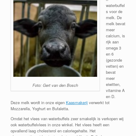
waterbuffel
s voor de
melk. De
melk bevat
meer
calcium, is
rijk aan
omega 3
en 6
(gezonde
vetten) en
bevat
meer
eiwitten,
Foto: Gert van den Bosch
vitamine A
en D.
Deze melk wordt in onze eigen
Kaasmakerij
verwerkt tot
Mozzarella, Yoghurt en Bufaletta.
Omdat het vlees van waterbuffels zeer smakelijk is verkopen wij
ook waterbuffelvlees in onze winkel. Het vlees heeft een
opvallend laag cholesterol en caloriegehalte. Het