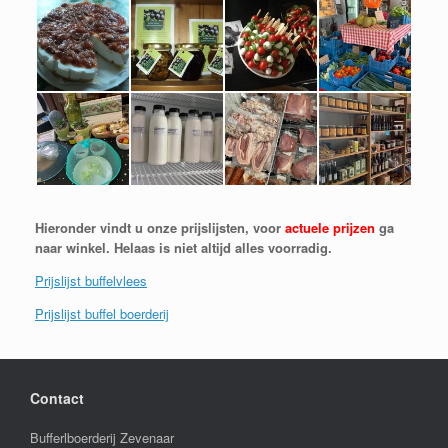
Hieronder vindt u onze prijslijsten, v
oor
actuele prijzen
ga
naar winkel. Helaas is niet altijd alles voorradig.
Prijslijst buffelvlees
Prijslijst buffel boerderij
Contact
Bufferlboerderij Zevenaar