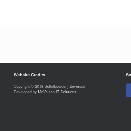
Website Credits
So
Copyright © 2018 Buffelboerderij Zevenaar
Developed by
McVelsen IT Solutions