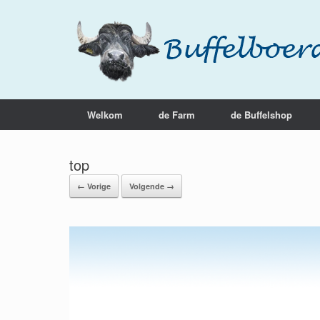
Welkom
de Farm
de Buffelshop
top
← Vorige
Volgende →