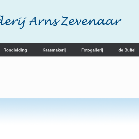
Rondleiding
Kaasmakerij
Fotogallerij
de Buffel