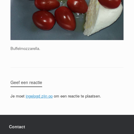
Buffelmozzarella.
Geef een reactie
Je moet
ingelogd zijn op
om een reactie te plaatsen.
Contact