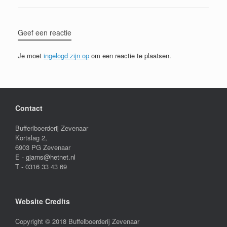
Geef een reactie
Je moet
ingelogd zijn op
om een reactie te plaatsen.
Contact
Bufferlboerderij Zevenaar
Kortslag 2,
6903 PG Zevenaar
E -
gjarns@hetnet.nl
T - 0316 33 43 69
Website Credits
Copyright © 2018 Buffelboerderij Zevenaar