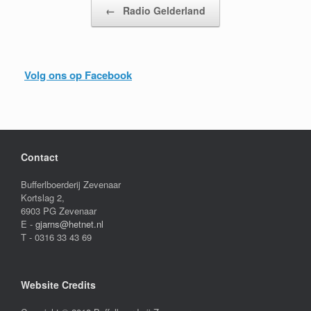
Bericht navigatie
←
Radio Gelderland
Volg ons op Facebook
Contact
Bufferlboerderij Zevenaar
Kortslag 2,
6903 PG Zevenaar
E -
gjarns@hetnet.nl
T - 0316 33 43 69
Website Credits